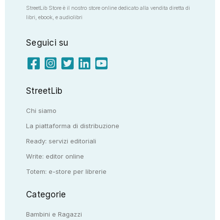
StreetLib Store è il nostro store online dedicato alla vendita diretta di
libri, ebook, e audiolibri
Seguici su
StreetLib
Chi siamo
La piattaforma di distribuzione
Ready: servizi editoriali
Write: editor online
Totem: e-store per librerie
Categorie
Bambini e Ragazzi