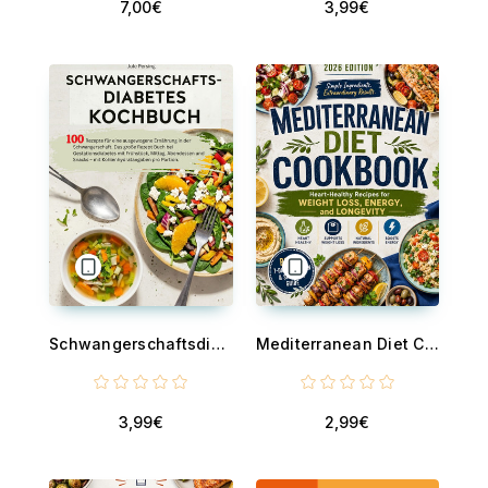
7,00€
3,99€
Schwangerschaftsdiabetes Kochbuch - 100 Rezepte für eine ausgewogene Ernährung in der Schwangerschaft. Das große Rezept Buch bei Gestationsdiabetes mit Frühstück, Mittag, Abendessen und Snacks – mit Kohlenhydratangaben pro Portion.
Mediterranean Diet Cookbook - Heart-Healthy Recipes for Weight Loss, Energy, and Longevity
3,99€
2,99€