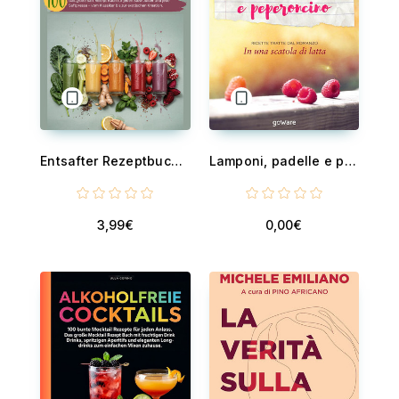
Entsafter Rezeptbuch - 100 leckere Saft Rezepte aus Obst, Gemüse, Wurzeln und Kräutern. Das große Saft Rezept Buch für jeden Slow Juicer und jede Saftpresse – vom Klassiker bis zur exotischen Kreation.
Lamponi, padelle e peperoncino
3,99€
0,00€