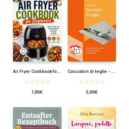
Air Fryer Cookbookfor Beginners - Quick, Crispy, and Delicious Recipes for Healthy Everyday Cooking
Cacciatori di teglie - Come entrare in cucina per la prima volta e uscirne vivi
1,99€
5,99€