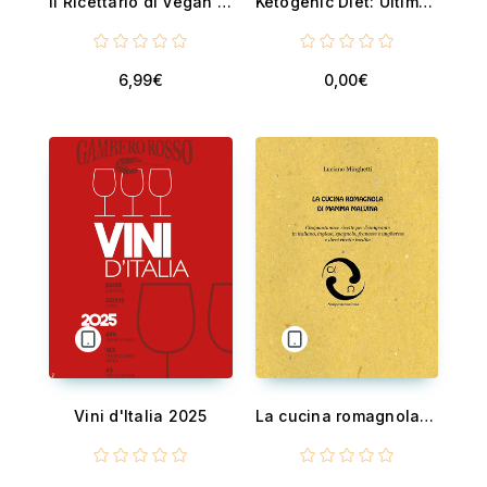
Il Ricettario di Vegan Channel - Più di 200 ricette sfiziose e consigli utili per una sana e corretta cucina Vegana
Ketogenic Diet: Ultimate Keto Cookbook With Easy-To-Cook Keto Fasting Meal Plan to Lose Weight and Be Healthy in 30 Days
6,99€
0,00€
Vini d'Italia 2025
La cucina romagnola di mamma Malvina