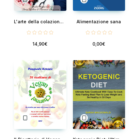
L'arte della colazione - Nutrire il corpo e la mente al mattino
Alimentazione sana
14,90€
0,00€