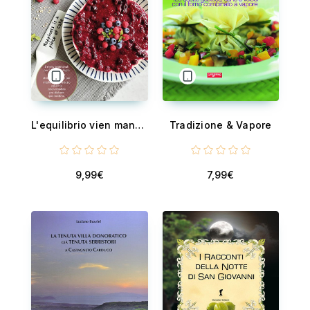
L'equilibrio vien mangiando
Tradizione & Vapore
9,99€
7,99€