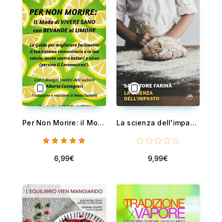
Per Non Morire: il Modo di Vivere Sano con Bevande al Limone - La Guida per migliorare facilmente il tuo Sistema Immunitario e la tua Salute, anche contro batteri e virus (persino il Coronavirus!)
La scienza dell'impasto
6,99€
9,99€