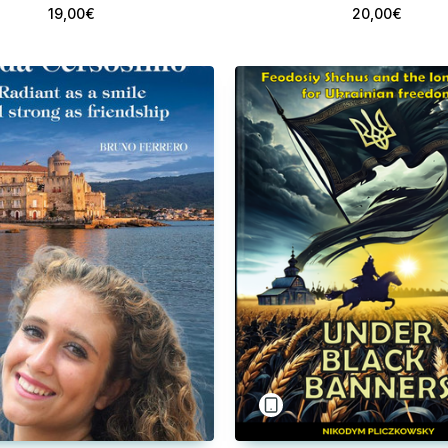
19,00€
20,00€