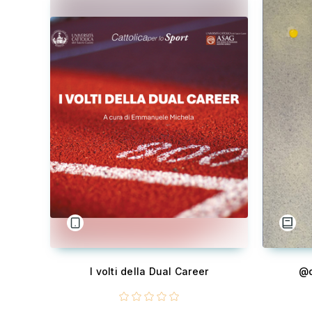
I volti della Dual Career
@d