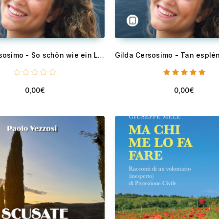
Gilda Cersosimo - So schön wie ein Lächeln und so stark wie Freundschaft
0,00€
0,00€