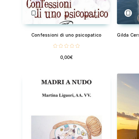
Confessioni di uno psicopatico
0,00€