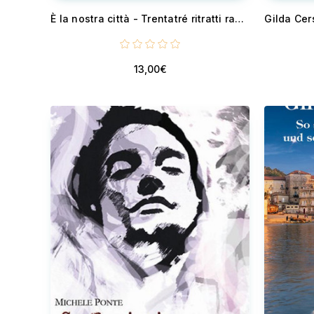
È la nostra città - Trentatré ritratti raccontano la Venezia che esiste e che resiste
13,00€