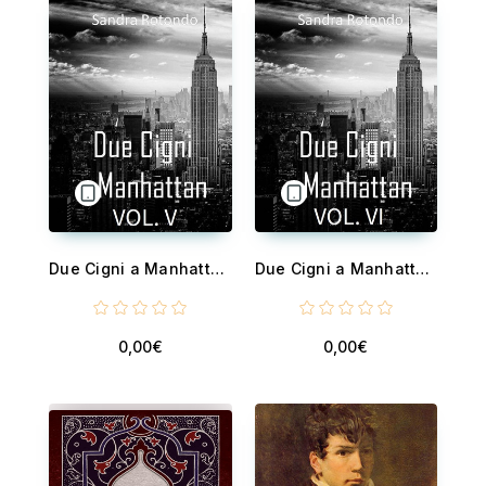
Due Cigni a Manhattan Vol V
Due Cigni a Manhattan Vol VI
0,00€
0,00€