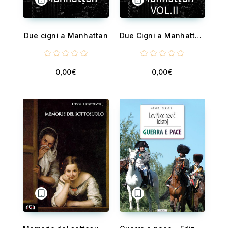
Due cigni a Manhattan
Due Cigni a Manhattan Vol. II
0,00€
0,00€