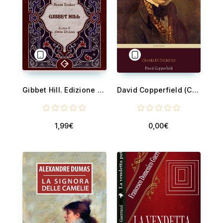
Gibbet Hill. Edizione annotata e illustrata
David Copperfield (Centaur Classics) [The 100 greatest novels of all time - ]
1,99€
0,00€