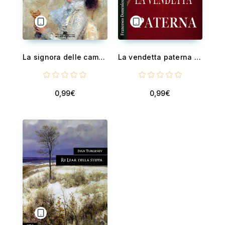
La signora delle camelie
La vendetta paterna (Romanzo)
0,99€
0,99€