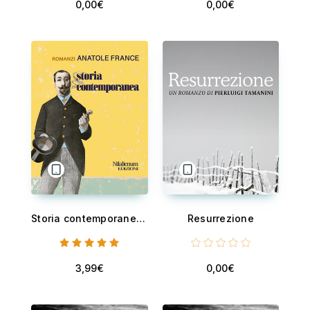
0,00€
0,00€
Storia contemporanea - Romanzi
Resurrezione
3,99€
0,00€