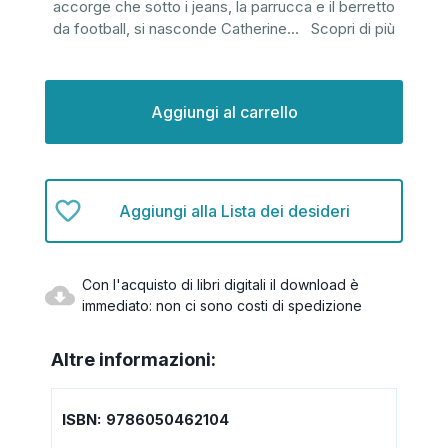
accorge che sotto i jeans, la parrucca e il berretto
da football, si nasconde Catherine
...
Scopri di più
Disponibilità
attuale:
Aggiungi alla Lista dei desideri
Con l'acquisto di libri digitali il download è
immediato: non ci sono costi di spedizione
Altre informazioni:
ISBN:
9786050462104