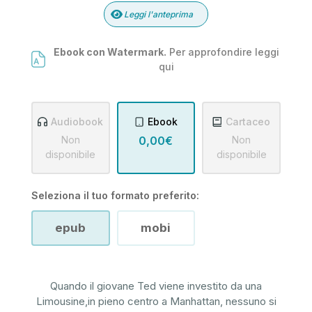
Leggi l'anteprima
Ebook con Watermark.
Per approfondire leggi
qui
Audiobook
Ebook
Cartaceo
Non
0,00€
Non
disponibile
disponibile
Seleziona il tuo formato preferito:
epub
mobi
Quando il giovane Ted viene investito da una
Limousine,in pieno centro a Manhattan, nessuno si