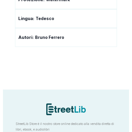
Lingua:
Tedesco
Autori:
Bruno Ferrero
StreetLib Store è il nostro store online dedicato alla vendita diretta di
libri, ebook, e audiolibri