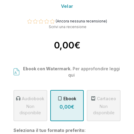
Velar
(Ancora nessuna recensione)
Scrivi una recensione
0,00€
Ebook con Watermark.
Per approfondire leggi
qui
Audiobook
Ebook
Cartaceo
Non
0,00€
Non
disponibile
disponibile
Seleziona il tuo formato preferito: