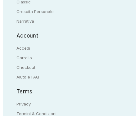
Classici
Crescita Personale
Narrativa
Account
Accedi
Carrello
Checkout
Aiuto e FAQ
Terms
Privacy
Termini & Condizioni
Resi & rimborsi
Contattaci