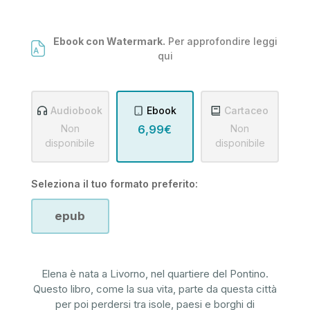
Ebook con Watermark.
Per approfondire leggi
qui
Audiobook
Ebook
Cartaceo
Non
6,99€
Non
disponibile
disponibile
Seleziona il tuo formato preferito:
epub
Elena è nata a Livorno, nel quartiere del Pontino.
Questo libro, come la sua vita, parte da questa città
per poi perdersi tra isole, paesi e borghi di