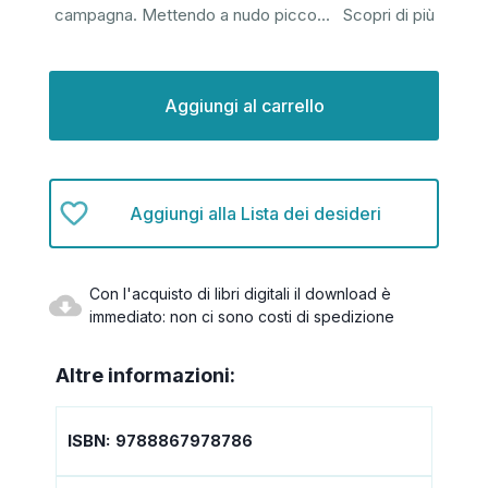
campagna. Mettendo a nudo picco
...
Scopri di più
Disponibilità
attuale:
Aggiungi alla Lista dei desideri
Con l'acquisto di libri digitali il download è
immediato: non ci sono costi di spedizione
Altre informazioni:
ISBN:
9788867978786