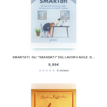
SMARTATI. GLI “SBANDATI” DEL LAVORO AGILE: DAL TELELAVORO ALLO SMART WORKING
9,99
€
0
reviews