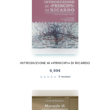
INTRODUZIONE AI «PRINCIPI» DI RICARDO
6,99
€
0
reviews