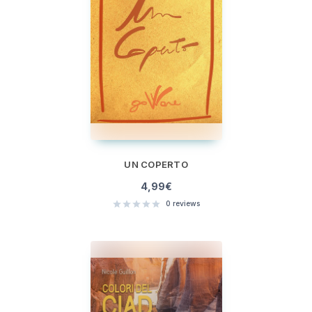
UN COPERTO
4,99
€
0
reviews