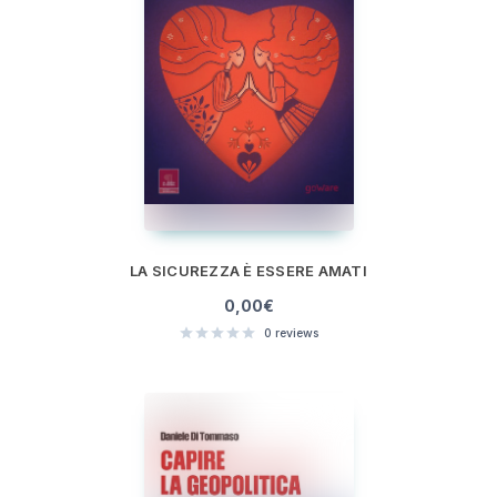
LA SICUREZZA È ESSERE AMATI
0,00
€
0
reviews