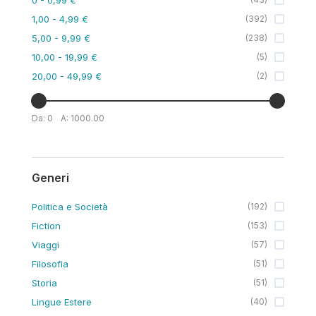
1,00
- 4,99 €
(
392
)
5,00
- 9,99 €
(
238
)
10,00
- 19,99 €
(
5
)
20,00
- 49,99 €
(
2
)
Da:
0
A:
1000.00
Generi
Politica e Società
(
192
)
Fiction
(
153
)
Viaggi
(
57
)
Filosofia
(
51
)
Storia
(
51
)
Lingue Estere
(
40
)