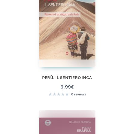
PERÙ. IL SENTIERO INCA
6,99
€
0
reviews