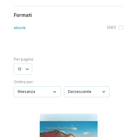
Formati
ebook
(
681
)
Per pagina:
Ordina per: