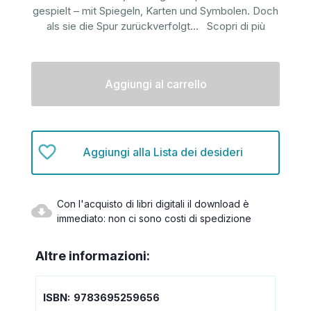
gespielt – mit Spiegeln, Karten und Symbolen. Doch
als sie die Spur zurückverfolgt
...
Scopri di più
Disponibilità
attuale:
Aggiungi alla Lista dei desideri
Con l'acquisto di libri digitali il download è
immediato: non ci sono costi di spedizione
Altre informazioni:
ISBN:
9783695259656