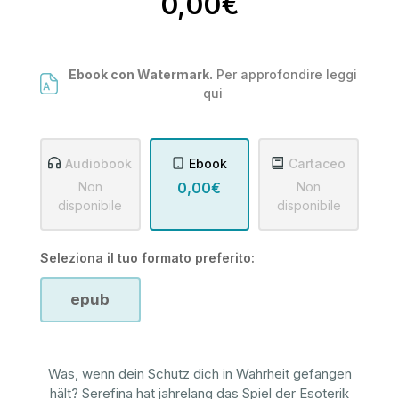
0,00€
Ebook con Watermark.
Per approfondire leggi
qui
Audiobook
Ebook
Cartaceo
Non
0,00€
Non
disponibile
disponibile
Seleziona il tuo formato preferito:
epub
Was, wenn dein Schutz dich in Wahrheit gefangen
hält? Serefina hat jahrelang das Spiel der Esoterik