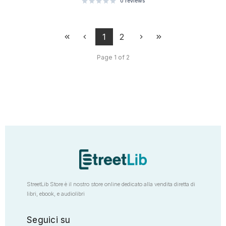
0
reviews
1
2
Page 1 of 2
StreetLib Store è il nostro store online dedicato alla vendita diretta di
libri, ebook, e audiolibri
Seguici su