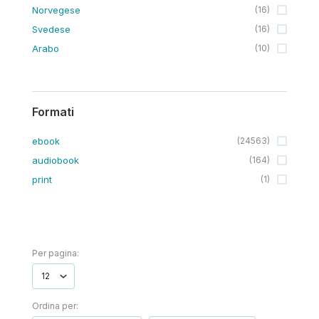
Norvegese
(
16
)
Svedese
(
16
)
Arabo
(
10
)
Formati
ebook
(
24563
)
audiobook
(
164
)
print
(
1
)
Per pagina:
Ordina per: