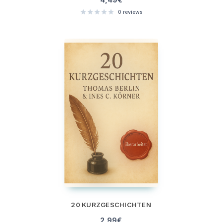
0
reviews
20 KURZGESCHICHTEN
2,99
€