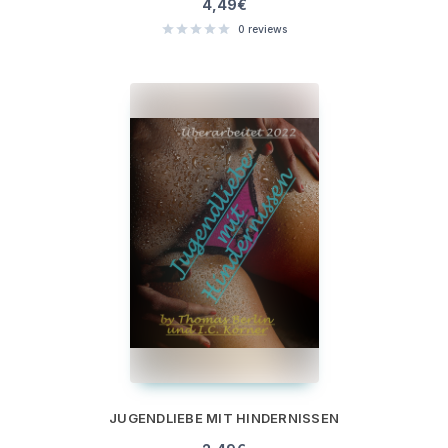
4,49
€
0
reviews
JUGENDLIEBE MIT HINDERNISSEN