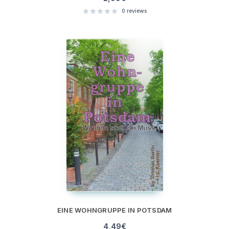
0
reviews
EINE WOHNGRUPPE IN POTSDAM
4,49
€