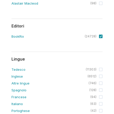
Alastair Macleod
(
98
)
Editori
BookRix
(
24728
)
Lingue
Tedesco
(
11303
)
Inglese
(
6512
)
Altre lingue
(
746
)
Spagnolo
(
128
)
Francese
(
94
)
Italiano
(
63
)
Portoghese
(
42
)