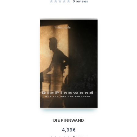
0
reviews
DIE PINNWAND
4,99
€