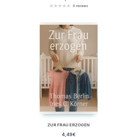
0
reviews
ZUR FRAU ERZOGEN
4,49
€