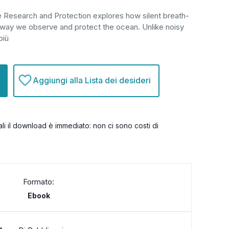
e Research and Protection explores how silent breath-
e way we observe and protect the ocean. Unlike noisy
più
Aggiungi alla Lista dei desideri
itali il download è immediato: non ci sono costi di
Formato:
Ebook