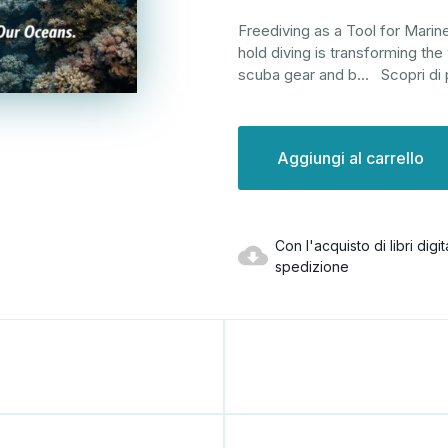
Freediving as a Tool for Marin
hold diving is transforming th
scuba gear and b
...
Scopri di 
Disponibilità
attuale:
Con l'acquisto di libri dig
spedizione