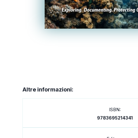
Altre informazioni:
ISBN:
9783695214341