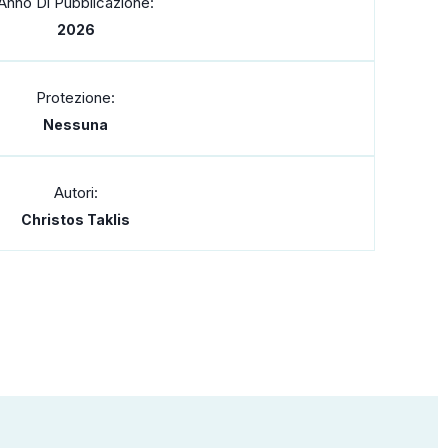
Anno Di Pubblicazione:
2026
Protezione:
Nessuna
Autori:
Christos Taklis