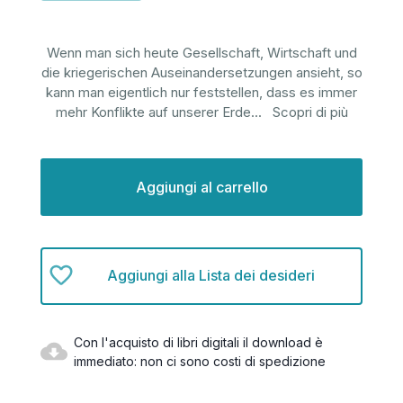
Wenn man sich heute Gesellschaft, Wirtschaft und
die kriegerischen Auseinandersetzungen ansieht, so
kann man eigentlich nur feststellen, dass es immer
mehr Konflikte auf unserer Erde
...
Scopri di più
Disponibilità
attuale:
Aggiungi alla Lista dei desideri
Con l'acquisto di libri digitali il download è
immediato: non ci sono costi di spedizione