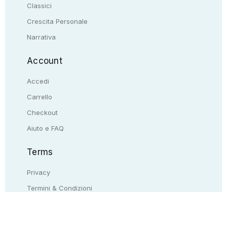
Classici
Crescita Personale
Narrativa
Account
Accedi
Carrello
Checkout
Aiuto e FAQ
Terms
Privacy
Termini & Condizioni
Resi & rimborsi
Contattaci