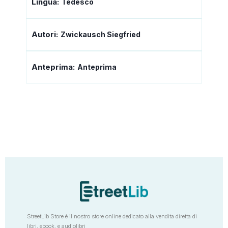
Lingua:
Tedesco
Autori:
Zwickausch Siegfried
Anteprima:
Anteprima
StreetLib Store è il nostro store online dedicato alla vendita diretta di
libri, ebook, e audiolibri