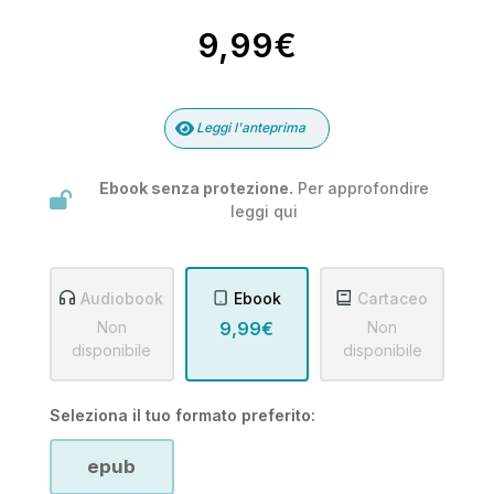
9,99€
Leggi l'anteprima
Ebook senza protezione.
Per approfondire
leggi
qui
Audiobook
Ebook
Cartaceo
Non
9,99€
Non
disponibile
disponibile
Seleziona il tuo formato preferito:
epub