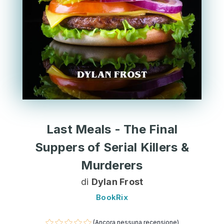
Last Meals - The Final
Suppers of Serial Killers &
Murderers
di
Dylan Frost
BookRix
(Ancora nessuna recensione)