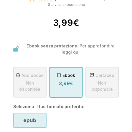
Scrivi una recensione
3,99€
Ebook senza protezione.
Per approfondire
leggi
qui
Audiobook
Ebook
Cartaceo
Non
3,99€
Non
disponibile
disponibile
Seleziona il tuo formato preferito:
epub