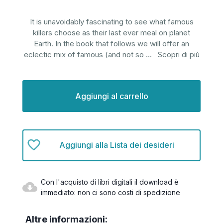
It is unavoidably fascinating to see what famous
killers choose as their last ever meal on planet
Earth. In the book that follows we will offer an
eclectic mix of famous (and not so
...
Scopri di più
Disponibilità
attuale:
Aggiungi alla Lista dei desideri
Con l'acquisto di libri digitali il download è
immediato: non ci sono costi di spedizione
Altre informazioni: