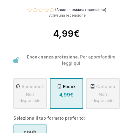
(Ancora nessuna recensione)
Scrivi una recensione
4,99€
Ebook senza protezione.
Per approfondire
leggi
qui
Audiobook
Ebook
Cartaceo
Non
4,99€
Non
disponibile
disponibile
Seleziona il tuo formato preferito:
epub