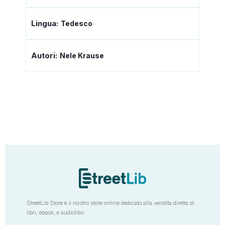
Lingua:
Tedesco
Autori:
Nele Krause
StreetLib Store è il nostro store online dedicato alla vendita diretta di
libri, ebook, e audiolibri