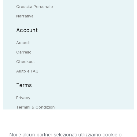
Crescita Personale
Narrativa
Account
Accedi
Carrello
Checkout
Aiuto e FAQ
Terms
Privacy
Termini & Condizioni
Resi & rimborsi
Contattaci
Noi e alcuni partner selezionati utilizziamo cookie o