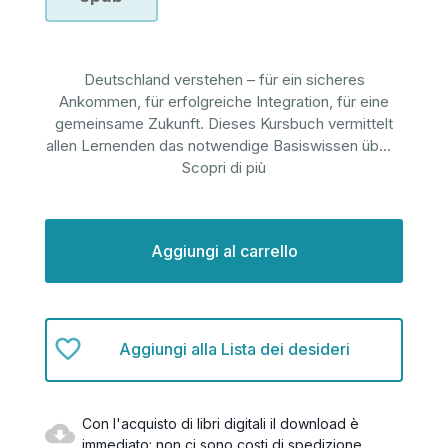
Deutschland verstehen – für ein sicheres
Ankommen, für erfolgreiche Integration, für eine
gemeinsame Zukunft. Dieses Kursbuch vermittelt
allen Lernenden das notwendige Basiswissen üb
...
Scopri di più
Disponibilità
attuale:
Aggiungi alla Lista dei desideri
Con l'acquisto di libri digitali il download è
immediato: non ci sono costi di spedizione