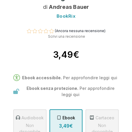
di
Andreas Bauer
BookRix
(Ancora nessuna recensione)
Scrivi una recensione
3,49€
Ebook accessibile.
Per approfondire leggi
qui
Ebook senza protezione.
Per approfondire
leggi
qui
Audiobook
Ebook
Cartaceo
Non
3,49€
Non
disponibile
disponibile