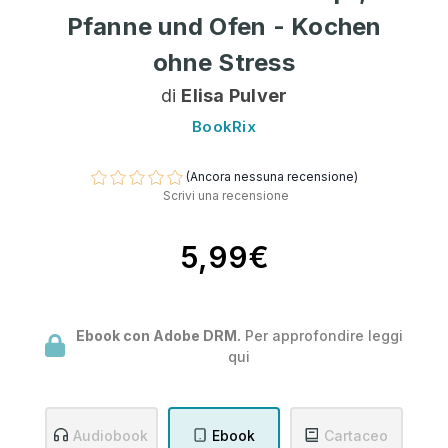
Pfanne und Ofen - Kochen
ohne Stress
di
Elisa Pulver
BookRix
(Ancora nessuna recensione)
Scrivi una recensione
5,99€
Ebook con Adobe DRM.
Per approfondire leggi
qui
Audiobook
Ebook
Cartaceo