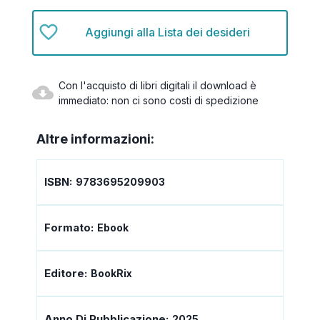
Aggiungi alla Lista dei desideri
Con l'acquisto di libri digitali il download è
immediato: non ci sono costi di spedizione
Altre informazioni:
ISBN:
9783695209903
Formato:
Ebook
Editore:
BookRix
Anno Di Pubblicazione:
2025