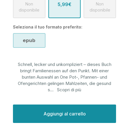
Non
5,99€
Non
disponibile
disponibile
Seleziona il tuo formato preferito:
epub
Schnell, lecker und unkompliziert – dieses Buch
bringt Familienessen auf den Punkt. Mit einer
bunten Auswahl an One Pot-, Pfannen- und
Ofengerichten gelingen Mahlzeiten, die gesund
s
...
Scopri di più
Disponibilità
attuale: