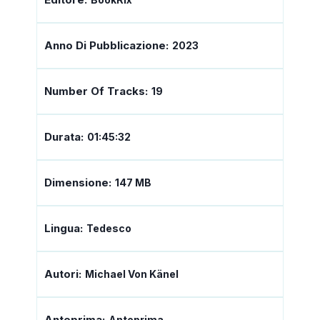
Anno Di Pubblicazione:
2023
Number Of Tracks:
19
Durata:
01:45:32
Dimensione:
147 MB
Lingua:
Tedesco
Autori:
Michael Von Känel
Anteprima:
Anteprima