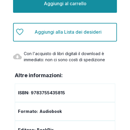
attuale:
Aggiungi alla Lista dei desideri
Con l'acquisto di libri digitali il download è
immediato: non ci sono costi di spedizione
Altre informazioni:
ISBN:
9783755435815
Formato:
Audiobook
Editore:
BookRix