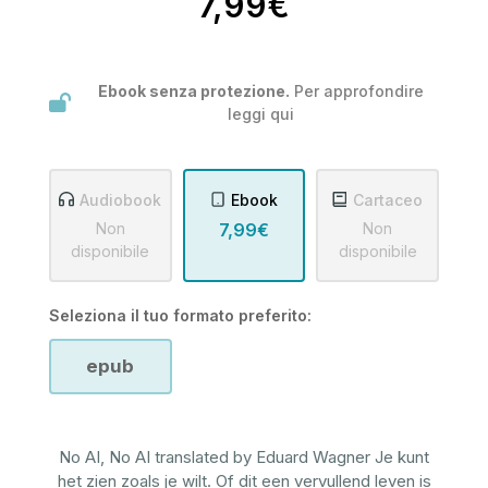
7,99€
Ebook senza protezione.
Per approfondire
leggi
qui
Audiobook
Ebook
Cartaceo
Non
7,99€
Non
disponibile
disponibile
Seleziona il tuo formato preferito:
epub
No AI, No AI translated by Eduard Wagner Je kunt
het zien zoals je wilt. Of dit een vervullend leven is