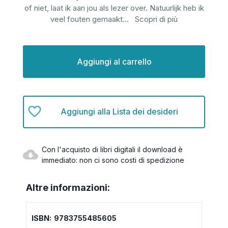
of niet, laat ik aan jou als lezer over. Natuurlijk heb ik
veel fouten gemaakt
...
Scopri di più
Disponibilità
attuale:
Aggiungi alla Lista dei desideri
Con l'acquisto di libri digitali il download è
immediato: non ci sono costi di spedizione
Altre informazioni:
ISBN:
9783755485605