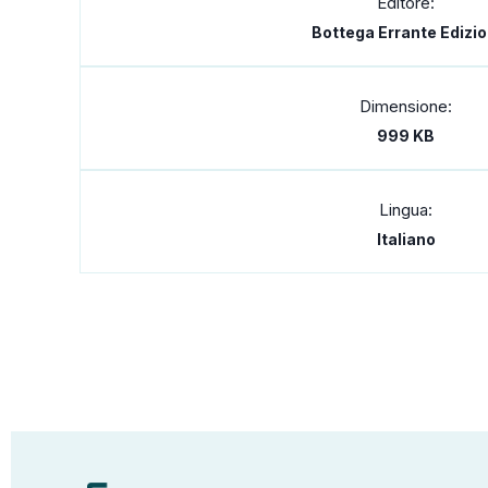
Editore:
Bottega Errante Edizio
Dimensione:
999 KB
Lingua:
Italiano