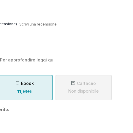
censione)
Scrivi una recensione
Per approfondire leggi
qui
Ebook
Cartaceo
11,99€
Non disponibile
rito: