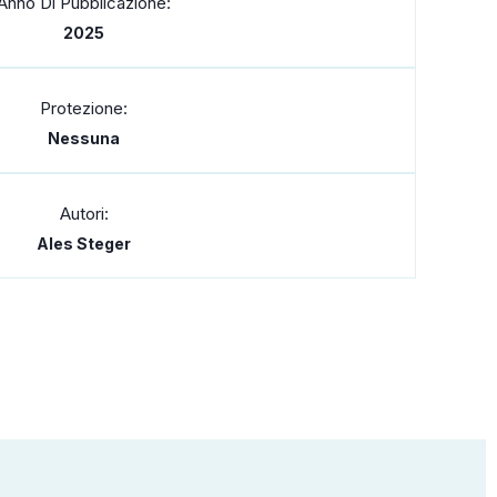
Anno Di Pubblicazione:
2025
Protezione:
Nessuna
Autori:
Ales Steger