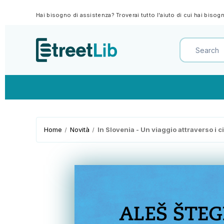
Hai bisogno di assistenza? Troverai tutto l'aiuto di cui hai biso
Home
Novità
In Slovenia - Un viaggio attraverso i 