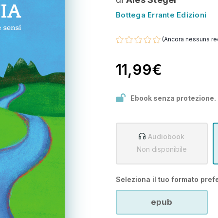
Bottega Errante Edizioni
(Ancora nessuna re
11,99€
Ebook senza protezione.
Audiobook
Non disponibile
Seleziona il tuo formato prefe
epub