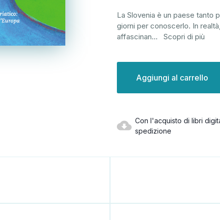
La Slovenia è un paese tanto p
giorni per conoscerlo. In realtà
affascinan
...
Scopri di più
Disponibilità
attuale:
Con l'acquisto di libri dig
spedizione