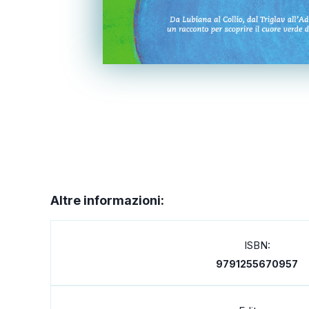
Altre informazioni:
ISBN:
9791255670957