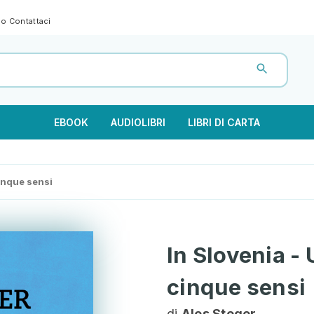
gno
Contattaci
EBOOK
AUDIOLIBRI
LIBRI DI CARTA
cinque sensi
In Slovenia - 
cinque sensi
di
Ales Steger