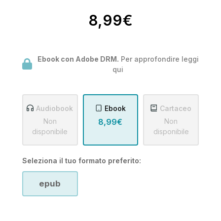
8,99€
Ebook con Adobe DRM.
Per approfondire leggi
qui
Audiobook
Ebook
Cartaceo
Non
8,99€
Non
disponibile
disponibile
Seleziona il tuo formato preferito:
epub