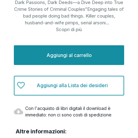
Dark Passions, Dark Deeds—a Dive Deep into True
Crime Stories of Criminal Couples“Engaging tales of
bad people doing bad things. Killer couples,
husband-and-wife pimps, serial arsoni
...
Scopri di più
Disponibilità
attuale:
Aggiungi alla Lista dei desideri
Con l'acquisto di libri digitali il download è
immediato: non ci sono costi di spedizione
Altre informazioni: