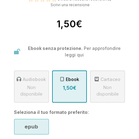
Scrivi una recensione
1,50€
Ebook senza protezione.
Per approfondire
leggi
qui
Audiobook
Ebook
Cartaceo
Non
1,50€
Non
disponibile
disponibile
Seleziona il tuo formato preferito:
epub