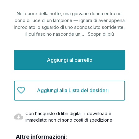
Nel cuore della notte, una giovane donna entra nel
cono di luce di un lampione — ignara di aver appena
incrociato lo sguardo di uno sconosciuto sorridente,
il cui fascino nasconde un
...
Scopri di più
Disponibilità
attuale:
Aggiungi alla Lista dei desideri
Con l'acquisto di libri digitali il download è
immediato: non ci sono costi di spedizione
Altre informazioni: