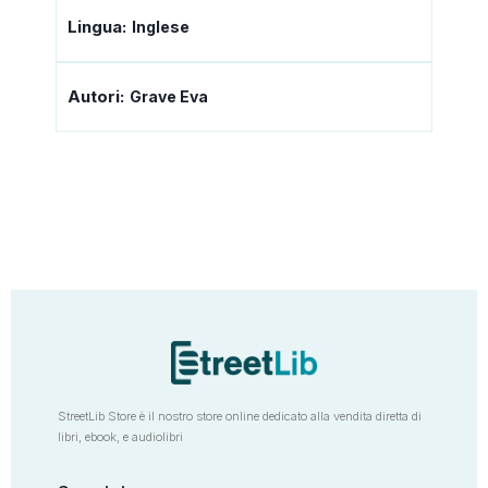
Lingua:
Inglese
Autori:
Grave Eva
StreetLib Store è il nostro store online dedicato alla vendita diretta di
libri, ebook, e audiolibri