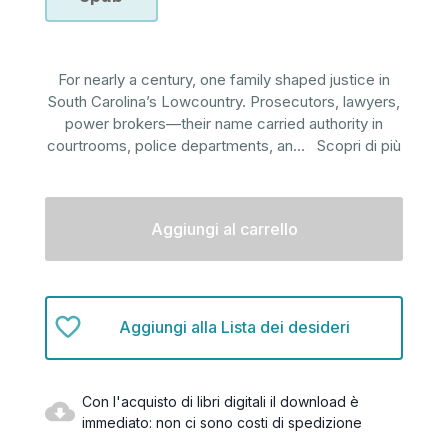
For nearly a century, one family shaped justice in
South Carolina’s Lowcountry. Prosecutors, lawyers,
power brokers—their name carried authority in
courtrooms, police departments, an
...
Scopri di più
Disponibilità
attuale:
Aggiungi alla Lista dei desideri
Con l'acquisto di libri digitali il download è
immediato: non ci sono costi di spedizione