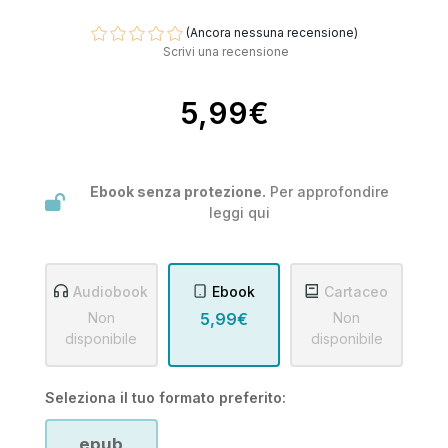
(Ancora nessuna recensione)
Scrivi una recensione
5,99€
Ebook senza protezione.
Per approfondire
leggi
qui
Audiobook
Ebook
Cartaceo
Non
5,99€
Non
disponibile
disponibile
Seleziona il tuo formato preferito:
epub