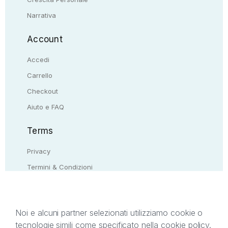
Narrativa
Account
Accedi
Carrello
Checkout
Aiuto e FAQ
Terms
Privacy
Termini & Condizioni
Resi & rimborsi
Contattaci
Noi e alcuni partner selezionati utilizziamo cookie o
tecnologie simili come specificato nella cookie policy.