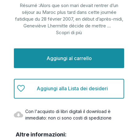
Résumé :Alors que son mari devait rentrer d’un
séjour au Maroc plus tard dans cette journée
fatidique du 28 février 2007, en début d’après-midi,
Geneviève Lhermitte décide de mettre
...
Scopri di più
Disponibilità
attuale:
Aggiungi alla Lista dei desideri
Con l'acquisto di libri digitali il download è
immediato: non ci sono costi di spedizione
Altre informazioni: