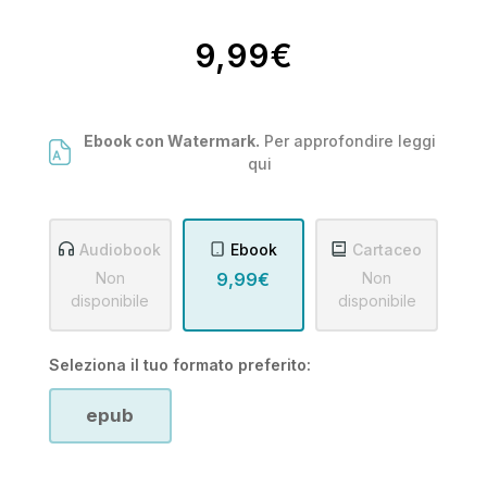
9,99€
Ebook con Watermark.
Per approfondire leggi
qui
Audiobook
Ebook
Cartaceo
Non
9,99€
Non
disponibile
disponibile
Seleziona il tuo formato preferito:
epub