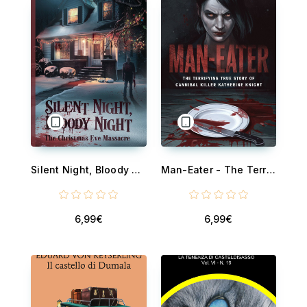
Silent Night, Bloody Night - The Christmas Eve Massacre
Man-Eater - The Terrifying True Story of Cannibal Killer Katherine Knight
6,99€
6,99€