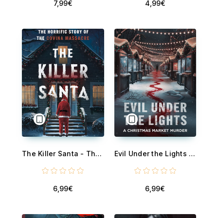
7,99€
4,99€
The Killer Santa - The Horrific Story of the Covina Massacre
Evil Under the Lights - A Christmas Market Murder
6,99€
6,99€