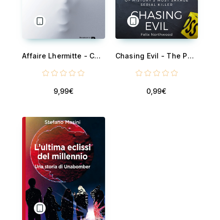
Affaire Lhermitte - Chronique d’un drame annoncé
Chasing Evil - The Pursuit and Capture of History's Most Savage Serial Killer
9,99€
0,99€