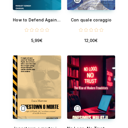
How to Defend Against Online Fraud : Stay Safe in the Digital World
Con quale coraggio
5,99€
12,00€