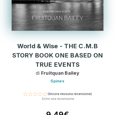
World & Wise - THE C.M.B
STORY BOOK ONE BASED ON
TRUE EVENTS
di
Fruitquan Bailey
Spines
(Ancora nessuna recensione)
Scrivi una recensione
9,49€