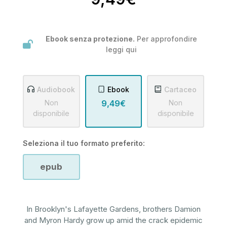
Ebook senza protezione.
Per approfondire
leggi
qui
Audiobook
Ebook
Cartaceo
Non
9,49€
Non
disponibile
disponibile
Seleziona il tuo formato preferito:
epub
In Brooklyn's Lafayette Gardens, brothers Damion
and Myron Hardy grow up amid the crack epidemic