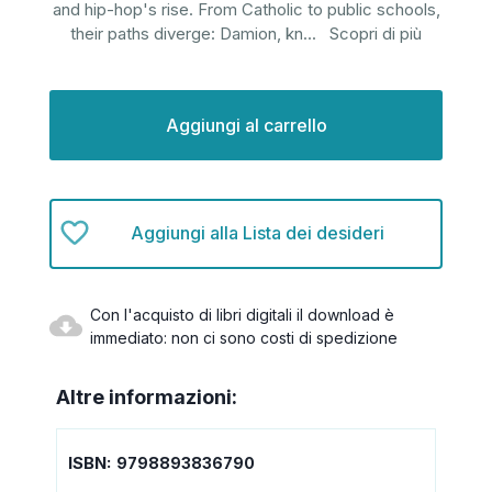
and hip-hop's rise. From Catholic to public schools,
their paths diverge: Damion, kn
...
Scopri di più
Disponibilità
attuale:
Aggiungi alla Lista dei desideri
Con l'acquisto di libri digitali il download è
immediato: non ci sono costi di spedizione
Altre informazioni:
ISBN:
9798893836790