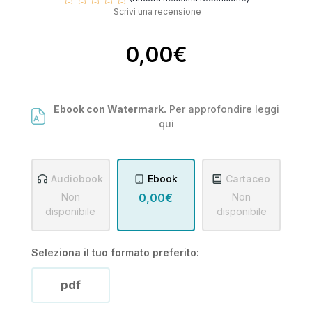
Scrivi una recensione
0,00€
Ebook con Watermark.
Per approfondire leggi
qui
Audiobook
Ebook
Cartaceo
Non
0,00€
Non
disponibile
disponibile
Seleziona il tuo formato preferito:
pdf