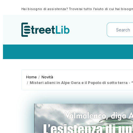
Hai bisogno di assistenza? Troverai tutto l'aiuto di cui hai biso
Home
Novità
Misteri alieni in Alpe Gera e il Popolo di sotto terra 