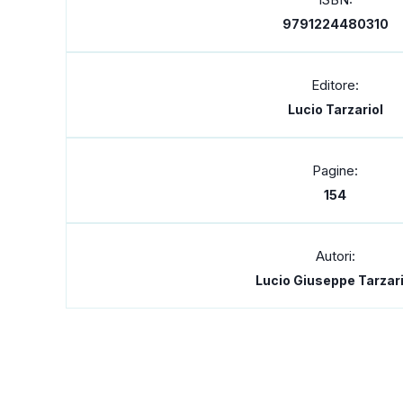
9791224480310
Editore:
Lucio Tarzariol
Pagine:
154
Autori:
Lucio Giuseppe Tarzari