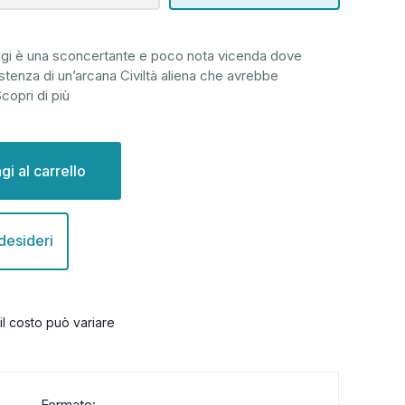
ggi è una sconcertante e poco nota vicenda dove
istenza di un’arcana Civiltà aliena che avrebbe
copri di più
 desideri
il costo può variare
Formato: