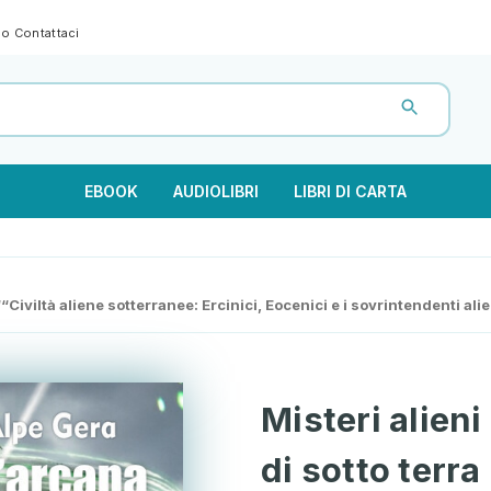
gno
Contattaci
EBOOK
AUDIOLIBRI
LIBRI DI CARTA
- ““Civiltà aliene sotterranee: Ercinici, Eocenici e i sovrintendenti a
Misteri alieni
di sotto terra