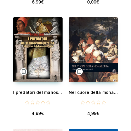
6,99€
0,00€
I predatori del manoscritto perduto - Alla ricerca della Germania di Tacito
Nel cuore della monarchia - Milano nell'età spagnola
4,99€
4,99€