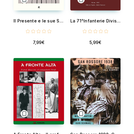
Il Presente e le sue Storie - Come insegnare una nuova Storia generale a scuola
La 71^Infanterie Division sul fronte italiano 1943 - 1944: Una documentazione
7,99€
5,99€