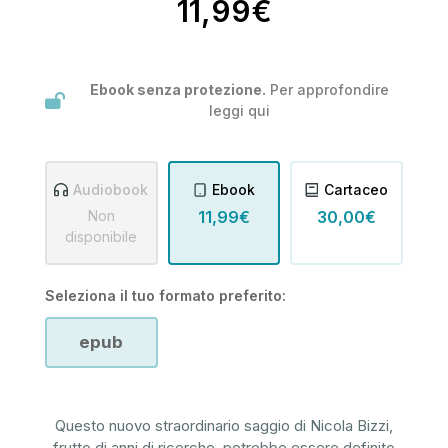
11,99€
Ebook senza protezione.
Per approfondire
leggi
qui
Audiobook
Ebook
Cartaceo
Non
11,99€
30,00€
disponibile
Seleziona il tuo formato preferito:
epub
Questo nuovo straordinario saggio di Nicola Bizzi,
frutto di anni di ricerche, potrebbe essere definito