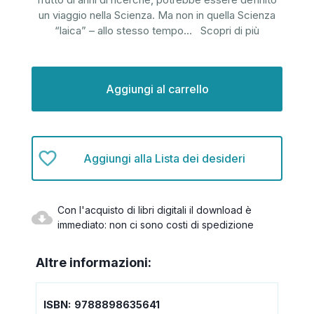
un viaggio nella Scienza. Ma non in quella Scienza
“laica” – allo stesso tempo
...
Scopri di più
Disponibilità
attuale:
Aggiungi alla Lista dei desideri
Con l'acquisto di libri digitali il download è
immediato: non ci sono costi di spedizione
Altre informazioni:
ISBN:
9788898635641