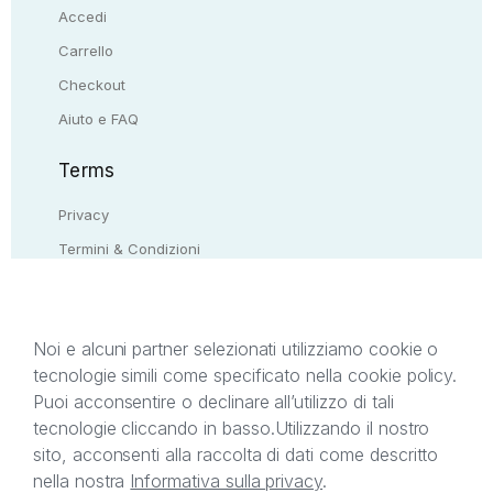
Accedi
Carrello
Checkout
Aiuto e FAQ
Terms
Privacy
Termini & Condizioni
Resi & rimborsi
Contattaci
Noi e alcuni partner selezionati utilizziamo cookie o
tecnologie simili come specificato nella cookie policy.
Il presente sito web è di proprietà di StreetLib S.r.l.
Puoi acconsentire o declinare all’utilizzo di tali
C.F. e P.IVA 05338720963. StreetLib S.r.l. è
tecnologie cliccando in basso.
Utilizzando il nostro
titolare di tutti i diritti di proprietà intellettuale
sito, acconsenti alla raccolta di dati come descritto
afferenti ai marchi, loghi e segni distintivi presenti
nella nostra
Informativa sulla privacy
.
sul sito web. Si invita l’utente a prendere visione