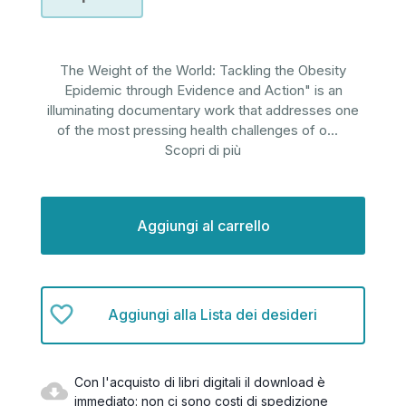
The Weight of the World: Tackling the Obesity
Epidemic through Evidence and Action" is an
illuminating documentary work that addresses one
of the most pressing health challenges of o
...
Scopri di più
Disponibilità
attuale:
Aggiungi alla Lista dei desideri
Con l'acquisto di libri digitali il download è
immediato: non ci sono costi di spedizione