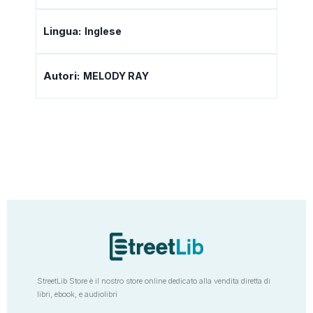
Lingua:
Inglese
Autori:
MELODY RAY
StreetLib Store è il nostro store online dedicato alla vendita diretta di
libri, ebook, e audiolibri