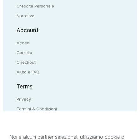
Crescita Personale
Narrativa
Account
Accedi
Carrello
Checkout
Aiuto e FAQ
Terms
Privacy
Termini & Condizioni
Resi & rimborsi
Contattaci
Noi e alcuni partner selezionati utilizziamo cookie o