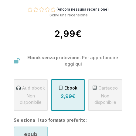
(Ancora nessuna recensione)
Scrivi una recensione
2,99€
Ebook senza protezione.
Per approfondire
leggi
qui
Audiobook
Ebook
Cartaceo
Non
2,99€
Non
disponibile
disponibile
Seleziona il tuo formato preferito:
epub