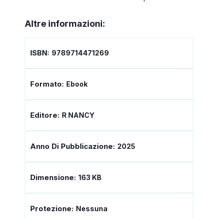
Altre informazioni:
ISBN:
9789714471269
Formato:
Ebook
Editore:
R NANCY
Anno Di Pubblicazione:
2025
Dimensione:
163 KB
Protezione:
Nessuna