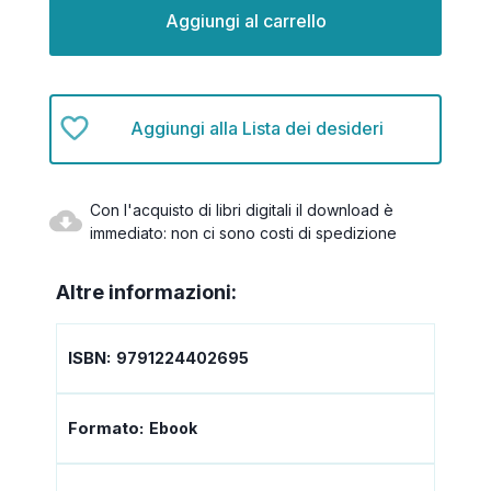
attuale:
Aggiungi alla Lista dei desideri
Con l'acquisto di libri digitali il download è
immediato: non ci sono costi di spedizione
Altre informazioni:
ISBN:
9791224402695
Formato:
Ebook