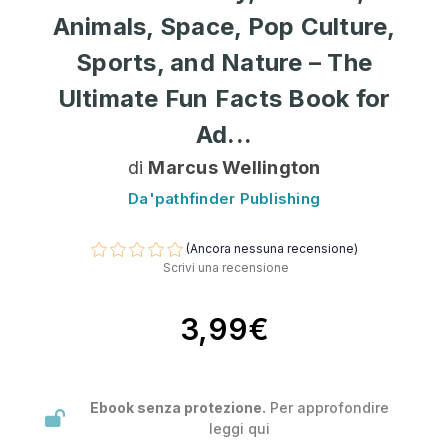
Animals, Space, Pop Culture,
Sports, and Nature – The
Ultimate Fun Facts Book for
Ad...
di
Marcus Wellington
Da'pathfinder Publishing
(Ancora nessuna recensione)
Scrivi una recensione
3,99€
Ebook senza protezione.
Per approfondire
leggi
qui