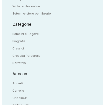
Write: editor online
Totem: e-store per librerie
Categorie
Bambini e Ragazzi
Biografie
Classici
Crescita Personale
Narrativa
Account
Accedi
Carrello
Checkout
Aiuto e FAQ