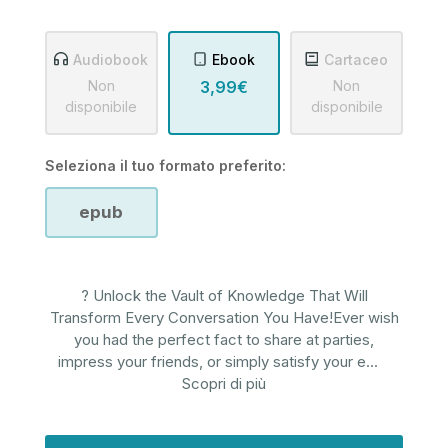
Audiobook
Ebook
Cartaceo
Non
3,99€
Non
disponibile
disponibile
Seleziona il tuo formato preferito:
epub
? Unlock the Vault of Knowledge That Will
Transform Every Conversation You Have!Ever wish
you had the perfect fact to share at parties,
impress your friends, or simply satisfy your e
...
Scopri di più
Disponibilità