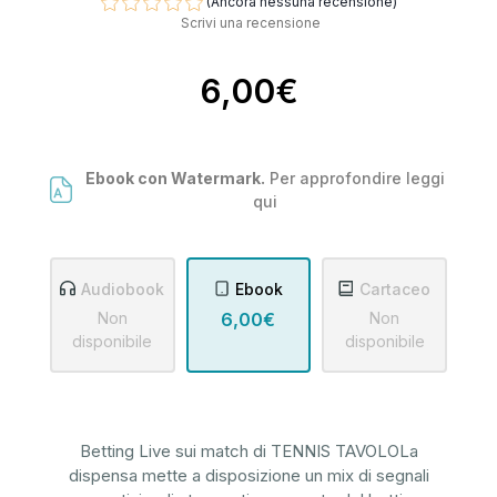
(Ancora nessuna recensione)
Scrivi una recensione
6,00€
Ebook con Watermark.
Per approfondire leggi
qui
Audiobook
Ebook
Cartaceo
Non
6,00€
Non
disponibile
disponibile
Betting Live sui match di TENNIS TAVOLOLa
dispensa mette a disposizione un mix di segnali