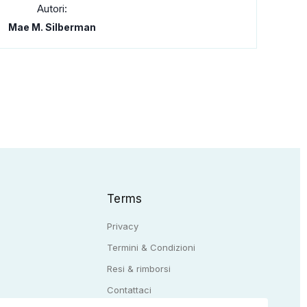
Autori:
Mae M. Silberman
Terms
Privacy
Termini & Condizioni
Resi & rimborsi
Q
Contattaci