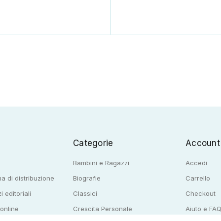
Categorie
Account
Bambini e Ragazzi
Accedi
a di distribuzione
Biografie
Carrello
i editoriali
Classici
Checkout
 online
Crescita Personale
Aiuto e FA