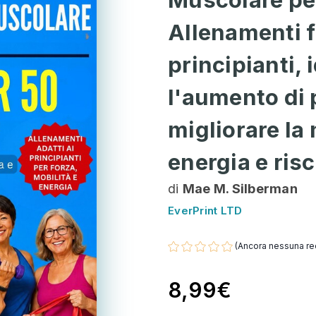
Allenamenti fl
principianti,
l'aumento di
migliorare la 
energia e risc
di
Mae M. Silberman
EverPrint LTD
(Ancora nessuna re
8,99€