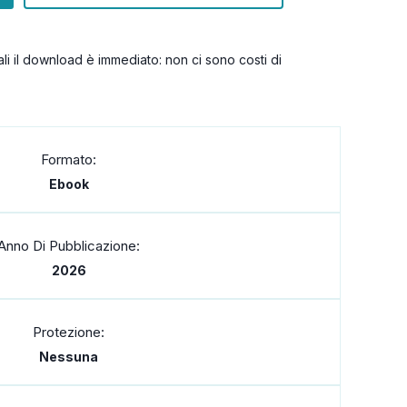
itali il download è immediato: non ci sono costi di
Formato:
Ebook
Anno Di Pubblicazione:
2026
Protezione:
Nessuna