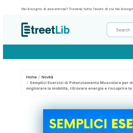
Hai bisogno di assistenza? Troverai tutto l'aiuto di cui hai biso
Home
Novità
Semplici Esercizi di Potenziamento Muscolare per don
migliorare la mobilità, ritrovare energia e riscoprire la t