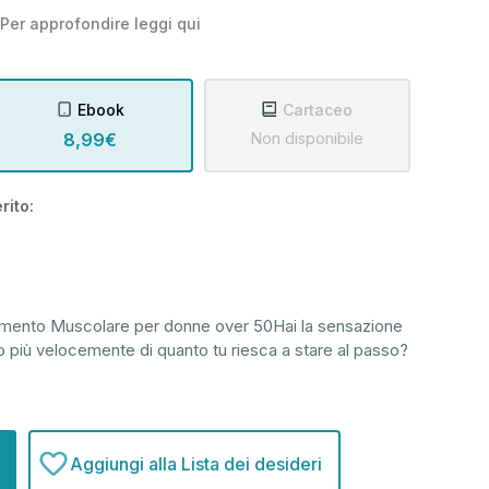
Per approfondire leggi
qui
Ebook
Cartaceo
8,99€
Non disponibile
rito:
iamento Muscolare per donne over 50Hai la sensazione
o più velocemente di quanto tu riesca a stare al passo?
Aggiungi alla Lista dei desideri