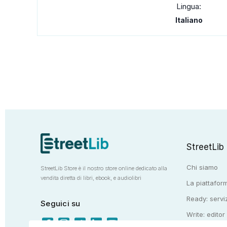
Lingua:
Italiano
StreetLib
Chi siamo
StreetLib Store è il nostro store online dedicato alla
vendita diretta di libri, ebook, e audiolibri
La piattaform
Ready: serviz
Seguici su
Write: editor