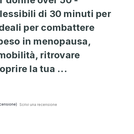
essibili di 30 minuti per
 ideali per combattere
 peso in menopausa,
mobilità, ritrovare
oprire la tua ...
censione)
Scrivi una recensione