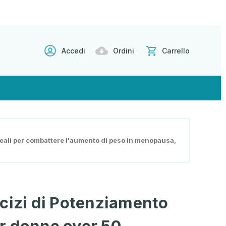
Accedi
Ordini
Carrello
ideali per combattere l'aumento di peso in menopausa,
cizi di Potenziamento
r donne over 50 -