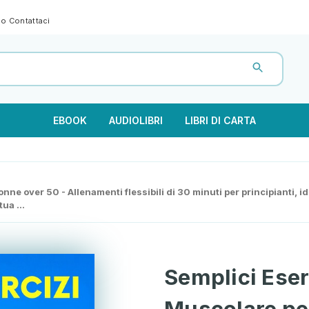
gno
Contattaci
EBOOK
AUDIOLIBRI
LIBRI DI CARTA
ne over 50 - Allenamenti flessibili di 30 minuti per principianti, 
ua ...
Semplici Eser
Muscolare pe