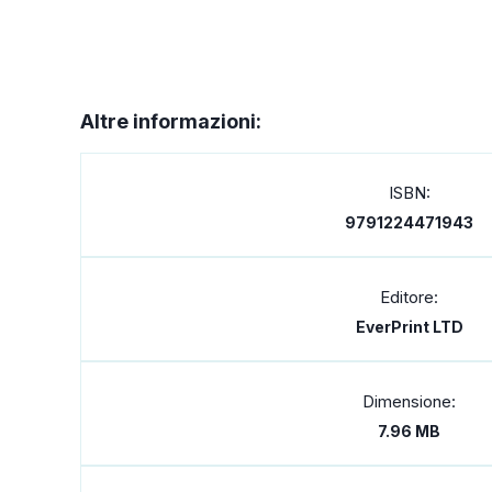
Altre informazioni:
ISBN:
9791224471943
Editore:
EverPrint LTD
Dimensione:
7.96 MB