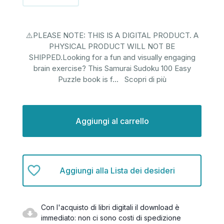
⚠️PLEASE NOTE: THIS IS A DIGITAL PRODUCT. A
PHYSICAL PRODUCT WILL NOT BE
SHIPPED.Looking for a fun and visually engaging
brain exercise? This Samurai Sudoku 100 Easy
Puzzle book is f
...
Scopri di più
Disponibilità
attuale:
Aggiungi alla Lista dei desideri
Con l'acquisto di libri digitali il download è
immediato: non ci sono costi di spedizione