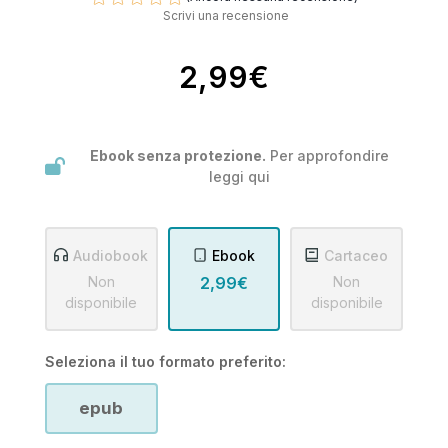
Scrivi una recensione
2,99€
Ebook senza protezione.
Per approfondire
leggi
qui
Audiobook
Ebook
Cartaceo
Non
2,99€
Non
disponibile
disponibile
Seleziona il tuo formato preferito:
epub