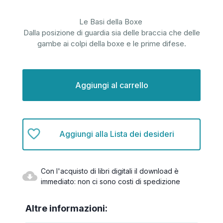
Le Basi della Boxe
Dalla posizione di guardia sia delle braccia che delle
gambe ai colpi della boxe e le prime difese.
Disponibilità
attuale:
Aggiungi alla Lista dei desideri
Con l'acquisto di libri digitali il download è
immediato: non ci sono costi di spedizione
Altre informazioni: