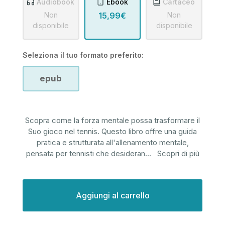
Audiobook
Ebook
Cartaceo
Non
15,99€
Non
disponibile
disponibile
Seleziona il tuo formato preferito:
epub
Scopra come la forza mentale possa trasformare il
Suo gioco nel tennis. Questo libro offre una guida
pratica e strutturata all'allenamento mentale,
pensata per tennisti che desideran
...
Scopri di più
Disponibilità
attuale: