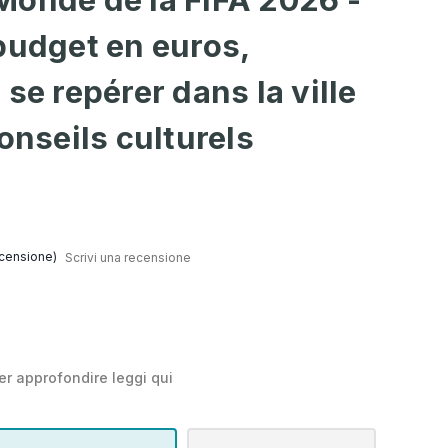
budget en euros,
se repérer dans la ville
onseils culturels
censione)
Scrivi una recensione
er approfondire leggi
qui