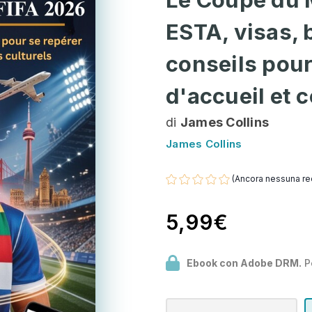
ESTA, visas, 
conseils pour 
d'accueil et c
di
James Collins
James Collins
(Ancora nessuna re
5,99€
Ebook con Adobe DRM.
P