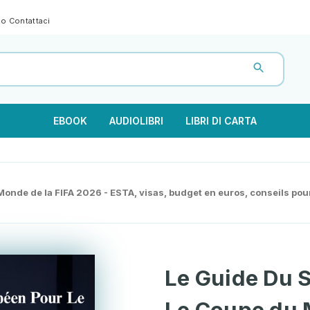
gno
Contattaci
EBOOK
AUDIOLIBRI
LIBRI DI CARTA
de de la FIFA 2026 - ESTA, visas, budget en euros, conseils pour s
Le Guide Du 
Le Coupe du 