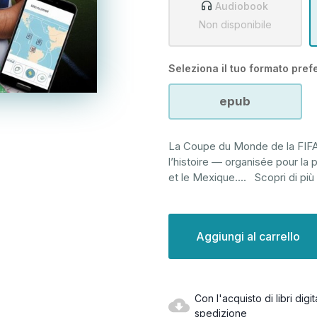
Audiobook
Non disponibile
Seleziona il tuo formato prefe
epub
La Coupe du Monde de la FIFA 
l’histoire — organisée pour la 
et le Mexique.
...
Scopri di più
Disponibilità
attuale:
Con l'acquisto di libri dig
spedizione