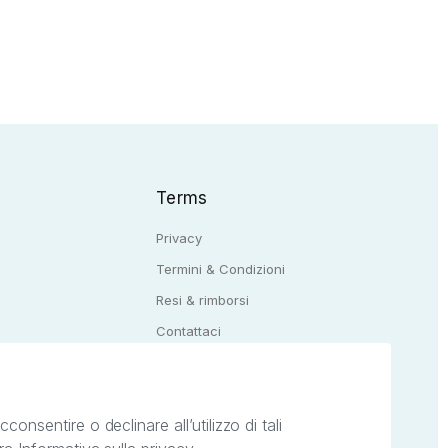
Terms
Privacy
Termini & Condizioni
Resi & rimborsi
Q
Contattaci
onsentire o declinare all’utilizzo di tali