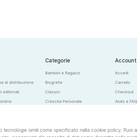
Categorie
Account
Bambini e Ragazzi
Accedi
a di distribuzione
Biografie
Carrello
i editoriali
Classici
Checkout
 online
Crescita Personale
Aiuto e FA
e per librerie
Narrativa
o tecnologie simili come specificato nella cookie policy. Puoi acc