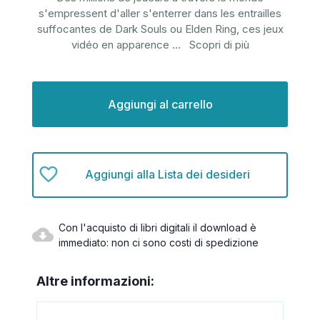
s'empressent d'aller s'enterrer dans les entrailles
suffocantes de Dark Souls ou Elden Ring, ces jeux
vidéo en apparence
...
Scopri di più
Disponibilità
attuale:
Aggiungi alla Lista dei desideri
Con l'acquisto di libri digitali il download è
immediato: non ci sono costi di spedizione
Altre informazioni: