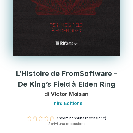
L’Histoire de FromSoftware -
De King’s Field à Elden Ring
di
Victor Moisan
Third Editions
(Ancora nessuna recensione)
Scrivi una recensione