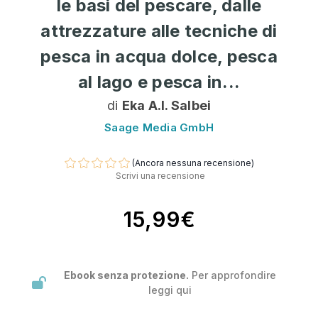
le basi del pescare, dalle
attrezzature alle tecniche di
pesca in acqua dolce, pesca
al lago e pesca in...
di
Eka A.I. Salbei
Saage Media GmbH
(Ancora nessuna recensione)
Scrivi una recensione
15,99€
Ebook senza protezione.
Per approfondire
leggi
qui