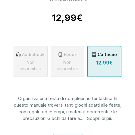
12,99€
Audiobook
Ebook
Cartaceo
Non
Non
12,99€
disponibile
disponibile
Organizza una festa di compleanno fantastica!In
questo manuale troverai tanti giochi adatti alle feste,
con regole ed esempi, i materiali occorrenti e le
precauzioni.Giochi da fare a
...
Scopri di più