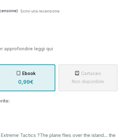
censione)
Scrivi una recensione
r approfondire leggi
qui
Ebook
Cartaceo
0,99€
Non disponibile
rito:
: Extreme Tactics ?The plane flies over the island... the