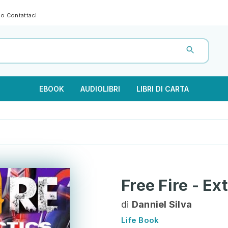
gno
Contattaci
EBOOK
AUDIOLIBRI
LIBRI DI CARTA
Free Fire - E
di
Danniel Silva
Life Book