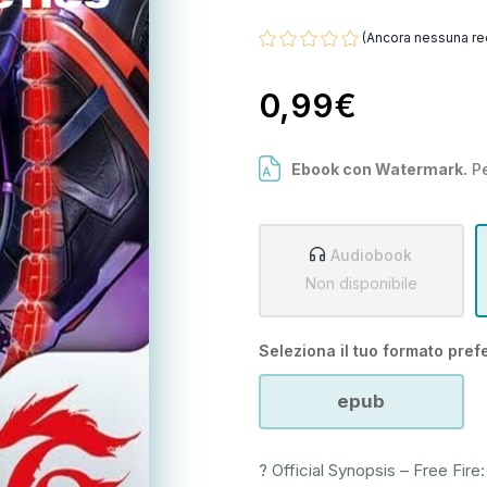
(Ancora nessuna re
0,99€
Ebook con Watermark.
Pe
Audiobook
Non disponibile
Seleziona il tuo formato prefe
epub
? Official Synopsis – Free Fire