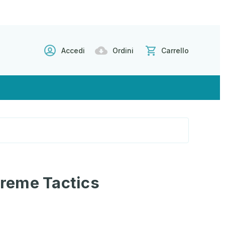
Accedi
Ordini
Carrello
xtreme Tactics