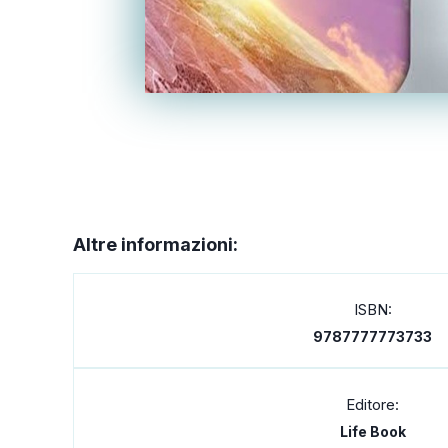
Altre informazioni:
ISBN:
9787777773733
Editore:
Life Book