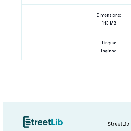
Dimensione:
1.13 MB
Lingua:
Inglese
StreetLib