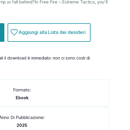
mp or fall behind?In Free Fire – Extreme Tactics, you'll
Aggiungi alla Lista dei desideri
itali il download è immediato: non ci sono costi di
Formato:
Ebook
Anno Di Pubblicazione:
2025