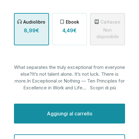
Audiolibro
Ebook
Cartaceo
8,99€
4,49€
Non
disponibile
What separates the truly exceptional from everyone
else?It’s not talent alone. It’s not luck. There is
more.In Exceptional or Nothing — Ten Principles for
Excellence in Work and Life
...
Scopri di più
Disponibilità
attuale: