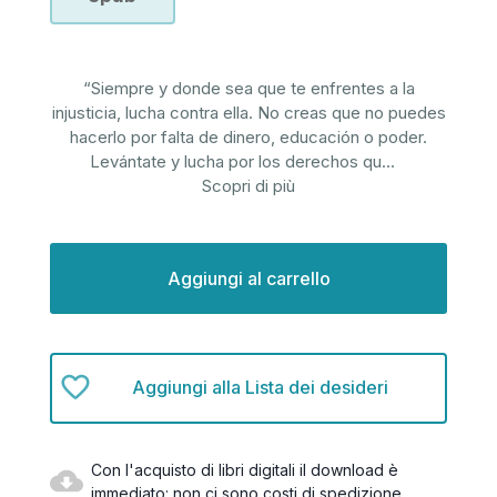
“Siempre y donde sea que te enfrentes a la
injusticia, lucha contra ella. No creas que no puedes
hacerlo por falta de dinero, educación o poder.
Levántate y lucha por los derechos qu
...
Scopri di più
Disponibilità
attuale:
Aggiungi alla Lista dei desideri
Con l'acquisto di libri digitali il download è
immediato: non ci sono costi di spedizione