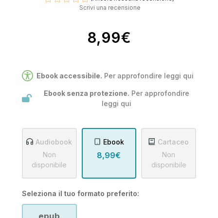
Scrivi una recensione
8,99€
Ebook accessibile.
Per approfondire leggi
qui
Ebook senza protezione.
Per approfondire
leggi
qui
Audiobook
Ebook
Cartaceo
Non
8,99€
Non
disponibile
disponibile
Seleziona il tuo formato preferito:
epub