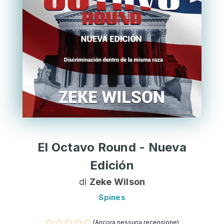
El Octavo Round - Nueva
Edición
di
Zeke Wilson
Spines
(Ancora nessuna recensione)