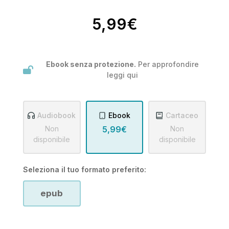
5,99€
Ebook senza protezione.
Per approfondire
leggi
qui
Audiobook
Ebook
Cartaceo
Non
5,99€
Non
disponibile
disponibile
Seleziona il tuo formato preferito:
epub