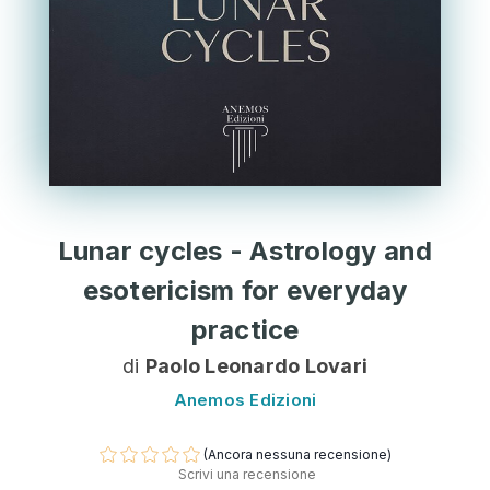
Lunar cycles - Astrology and
esotericism for everyday
practice
di
Paolo Leonardo Lovari
Anemos Edizioni
(Ancora nessuna recensione)
Scrivi una recensione