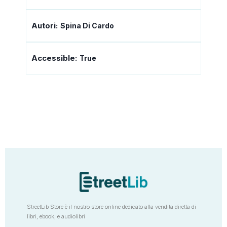
Autori:
Spina Di Cardo
Accessible:
True
StreetLib Store è il nostro store online dedicato alla vendita diretta di
libri, ebook, e audiolibri