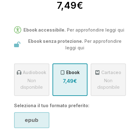
7,49€
Ebook accessibile.
Per approfondire leggi
qui
Ebook senza protezione.
Per approfondire
leggi
qui
Audiobook
Ebook
Cartaceo
Non
7,49€
Non
disponibile
disponibile
Seleziona il tuo formato preferito:
epub