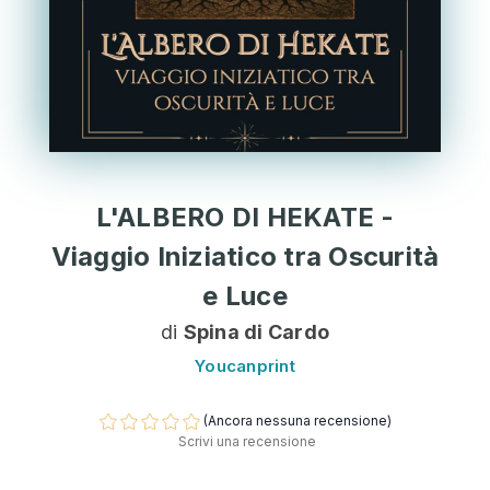
L'ALBERO DI HEKATE -
Viaggio Iniziatico tra Oscurità
e Luce
di
Spina di Cardo
Youcanprint
(Ancora nessuna recensione)
Scrivi una recensione