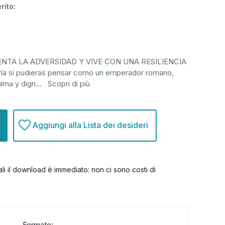
rito:
NTA LA ADVERSIDAD Y VIVE CON UNA RESILIENCIA
 si pudieras pensar como un emperador romano,
alma y dign
...
Scopri di più
Aggiungi alla Lista dei desideri
itali il download è immediato: non ci sono costi di
Formato: