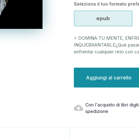
Seleziona il tuo formato prefe
epub
⚡ DOMINA TU MENTE, ENFRE
INQUEBRANTABLE¿Qué pasaría
enfrentar cualquier reto con c
Disponibilità
attuale:
Con l'acquisto di libri dig
spedizione