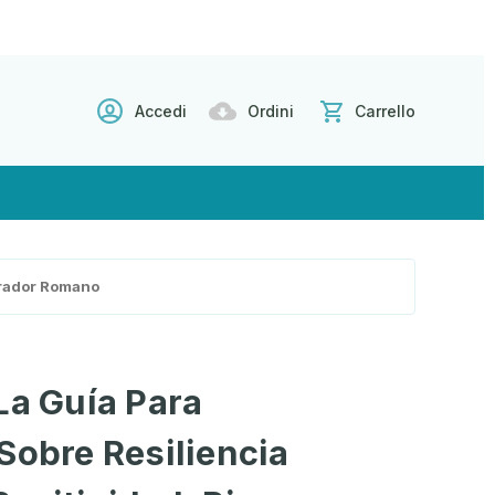
Accedi
Ordini
Carrello
erador Romano
La Guía Para
Sobre Resiliencia