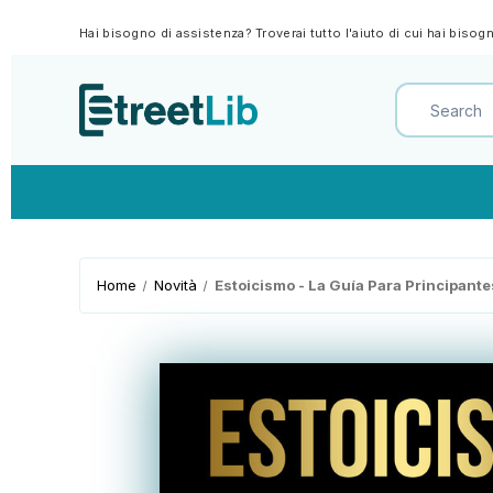
Hai bisogno di assistenza? Troverai tutto l'aiuto di cui hai biso
Home
Novità
Estoicismo - La Guía Para Principant