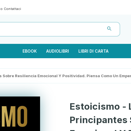
gno
Contattaci
EBOOK
AUDIOLIBRI
LIBRI DI CARTA
es Sobre Resiliencia Emocional Y Positividad. Piensa Como Un Emp
Estoicismo - 
Principantes 