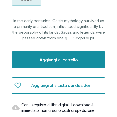
In the early centuries, Celtic mythology survived as
a primarily oral tradition, influenced significantly by
the geography of its lands. Sagas and legends were
passed down from one g
...
Scopri di più
Disponibilità
attuale:
Aggiungi alla Lista dei desideri
Con l'acquisto di libri digitali il download è
immediato: non ci sono costi di spedizione