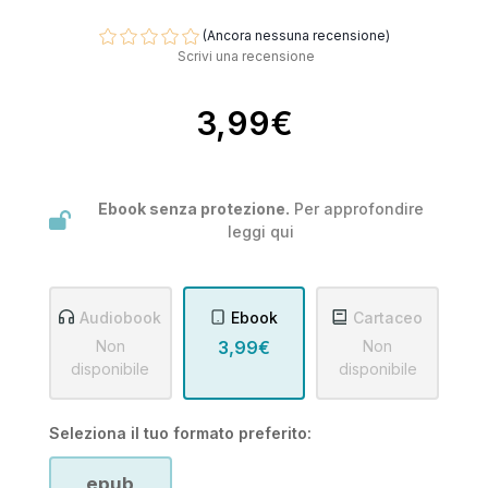
(Ancora nessuna recensione)
Scrivi una recensione
3,99€
Ebook senza protezione.
Per approfondire
leggi
qui
Audiobook
Ebook
Cartaceo
Non
3,99€
Non
disponibile
disponibile
Seleziona il tuo formato preferito:
epub