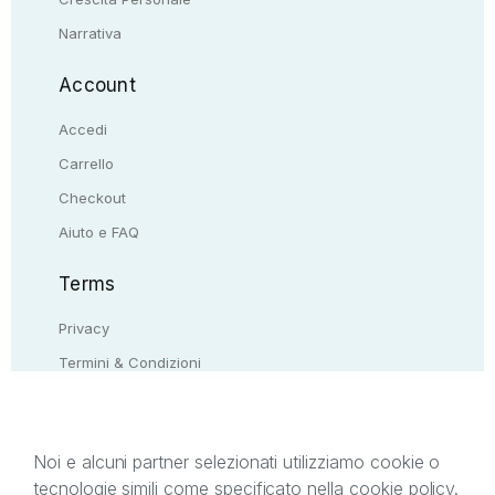
Narrativa
Account
Accedi
Carrello
Checkout
Aiuto e FAQ
Terms
Privacy
Termini & Condizioni
Resi & rimborsi
Contattaci
Noi e alcuni partner selezionati utilizziamo cookie o
tecnologie simili come specificato nella cookie policy.