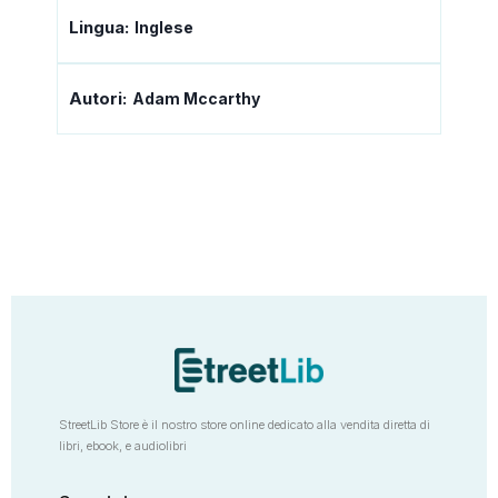
Lingua:
Inglese
Autori:
Adam Mccarthy
StreetLib Store è il nostro store online dedicato alla vendita diretta di
libri, ebook, e audiolibri