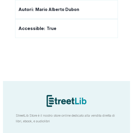
Autori:
Mario Alberto Dubon
Accessible:
True
StreetLib Store è il nostro store online dedicato alla vendita diretta di
libri, ebook, e audiolibri