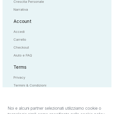
Crescita Personale
Narrativa
Account
Accedi
Carrello
Checkout
Aiuto e FAQ
Terms
Privacy
Termini & Condizioni
Resi & rimborsi
Contattaci
Noi e alcuni partner selezionati utilizziamo cookie o