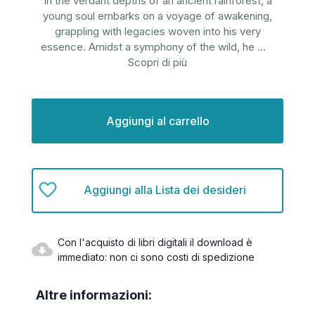
In the verdant depths of an ancient rainforest, a
young soul embarks on a voyage of awakening,
grappling with legacies woven into his very
essence. Amidst a symphony of the wild, he
...
Scopri di più
Disponibilità
attuale:
Aggiungi alla Lista dei desideri
Con l'acquisto di libri digitali il download è
immediato: non ci sono costi di spedizione
Altre informazioni: