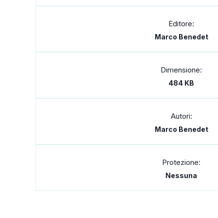
Editore:
Marco Benedet
Dimensione:
484 KB
Autori:
Marco Benedet
Protezione:
Nessuna