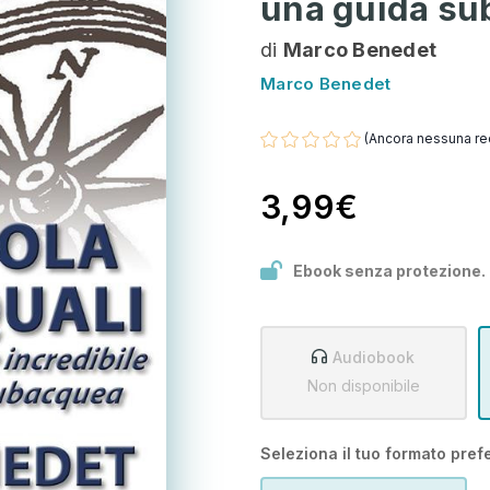
una guida s
di
Marco Benedet
Marco Benedet
(Ancora nessuna re
3,99€
Ebook senza protezione.
Audiobook
Non disponibile
Seleziona il tuo formato prefe