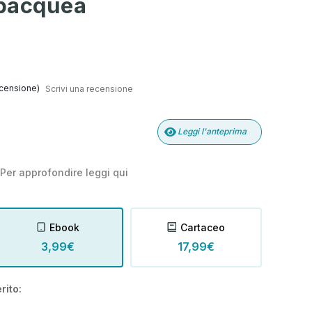
ubacquea
censione)
Scrivi una recensione
Leggi l'anteprima
Per approfondire leggi
qui
Ebook
Cartaceo
3,99€
17,99€
rito: