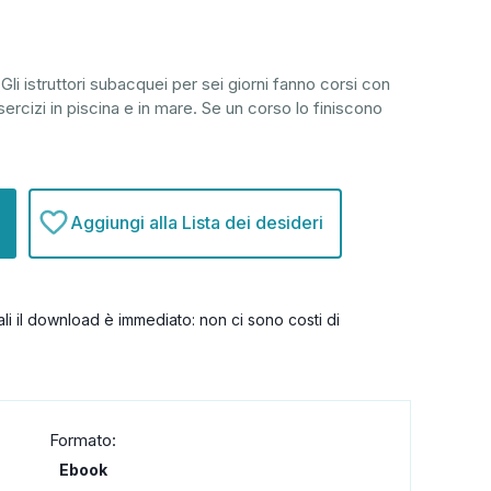
Gli istruttori subacquei per sei giorni fanno corsi con
esercizi in piscina e in mare. Se un corso lo finiscono
Aggiungi alla Lista dei desideri
itali il download è immediato: non ci sono costi di
Formato:
Ebook