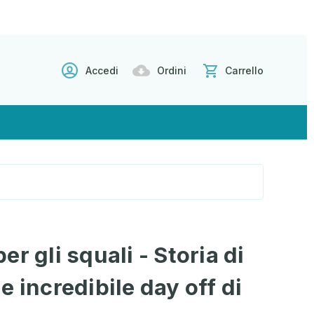
Accedi
Ordini
Carrello
r gli squali - Storia di
e incredibile day off di