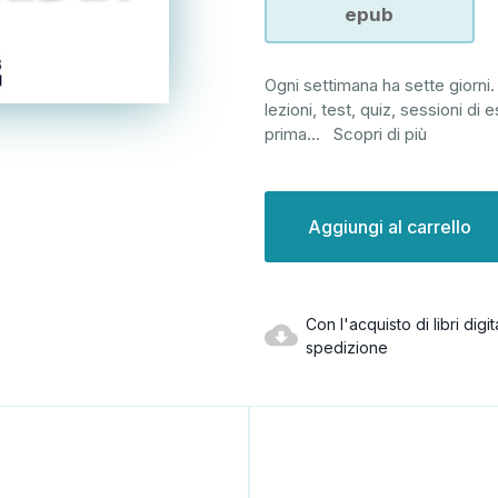
epub
Ogni settimana ha sette giorni. 
lezioni, test, quiz, sessioni di 
prima
...
Scopri di più
Disponibilità
attuale:
Con l'acquisto di libri dig
spedizione