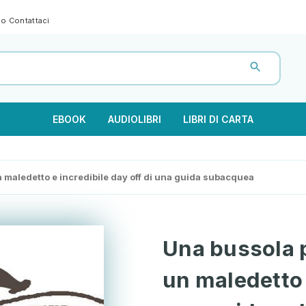
gno
Contattaci
EBOOK
AUDIOLIBRI
LIBRI DI CARTA
un maledetto e incredibile day off di una guida subacquea
Una bussola pe
un maledetto 