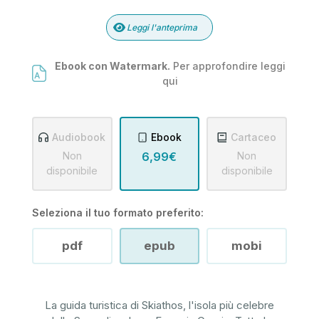
Leggi l'anteprima
Ebook con Watermark.
Per approfondire leggi
qui
Audiobook
Ebook
Cartaceo
Non
6,99€
Non
disponibile
disponibile
Seleziona il tuo formato preferito:
pdf
epub
mobi
La guida turistica di Skiathos, l'isola più celebre